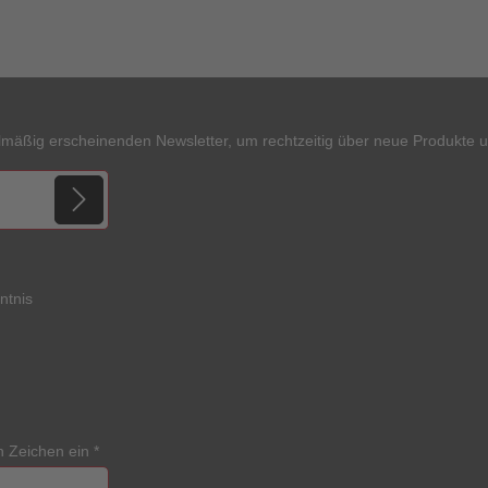
lmäßig erscheinenden Newsletter, um rechtzeitig über neue Produkte 
ntnis
n Zeichen ein
*