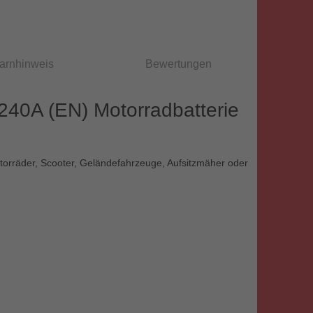
arnhinweis
Bewertungen
40A (EN) Motorradbatterie
otorräder, Scooter, Geländefahrzeuge, Aufsitzmäher oder