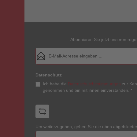
Abonnieren Sie jetzt unseren rege
E-Mail-Adresse*
Datenschutz
Ich habe die
Datenschutzbestimmungen
zur Ken
genommen und bin mit ihnen einverstanden.
*
Um weiterzugehen, geben Sie die oben abgebildete