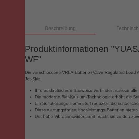
Beschreibung
Technisch
Produktinformationen "YUAS
WF"
Die verschlossene VRLA-Batterie (Valve Regulated Lead Ac
Jet-Skis.
Ihre auslaufsichere Bauweise verhindert nahezu all
Die moderne Blei-Kalzium-Technologie erhöht die Star
Ein Sulfatierungs-Hemmstoff reduziert die schädliche 
Diese wartungsfreien Hochleistungs-Batterien bieten
Der hohe Vibrationswiderstand macht sie zu den zuve