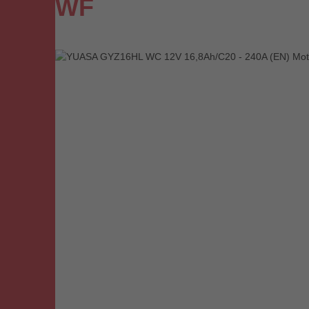
WF
Bildergalerie überspringen