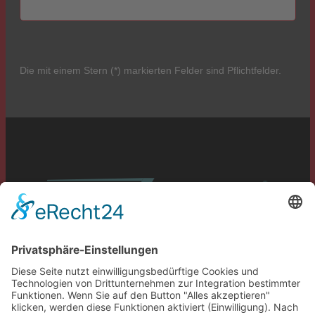
Die mit einem Stern (*) markierten Felder sind Pflichtfelder.
Service