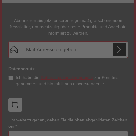
Abonnieren Sie jetzt unseren regelmäßig erscheinenden
Newsletter, um rechtzeitig über neue Produkte und Angebote
informiert zu werden.
E-Mail-Adresse*
Datenschutz
Ich habe die
Datenschutzbestimmungen
zur Kenntnis
genommen und bin mit ihnen einverstanden.
*
Um weiterzugehen, geben Sie die oben abgebildeten Zeichen
ein
*