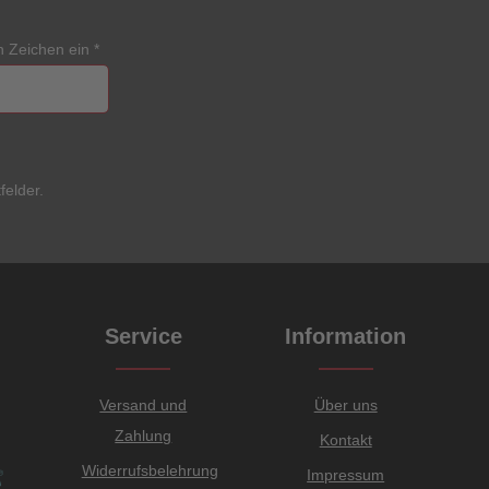
n Zeichen ein
*
felder.
Service
Information
Versand und
Über uns
Zahlung
Kontakt
Widerrufsbelehrung
Impressum