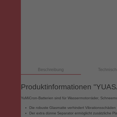
Beschreibung
Technisch
Produktinformationen "YUAS
YuMiCron-Batterien sind für Wassermotorräder, Schneemob
Die robuste Glasmatte verhindert Vibrationsschäden
Der extra dünne Separator ermöglicht zusätzliche Pla