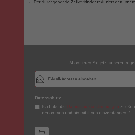
Der durchgehende Zellverbinder reduziert den Innen
Abonnieren Sie jetzt unseren rege
E-Mail-Adresse*
Datenschutz
Ich habe die
Datenschutzbestimmungen
zur Ken
genommen und bin mit ihnen einverstanden.
*