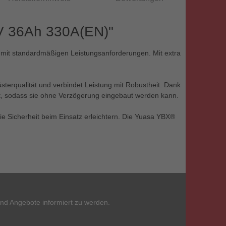
V 36Ah 330A(EN)"
ge mit standardmäßigen Leistungsanforderungen. Mit extra
üsterqualität und verbindet Leistung mit Robustheit. Dank
eit, sodass sie ohne Verzögerung eingebaut werden kann.
die Sicherheit beim Einsatz erleichtern. Die Yuasa YBX®
und Angebote informiert zu werden.