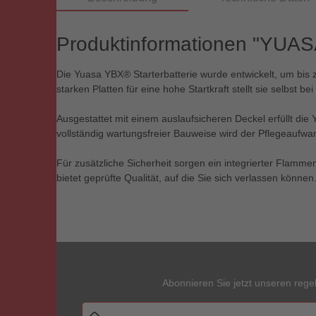
Produktinformationen "YUAS
Die Yuasa YBX® Starterbatterie wurde entwickelt, um bis z
starken Platten für eine hohe Startkraft stellt sie selbst b
Ausgestattet mit einem auslaufsicheren Deckel erfüllt die
vollständig wartungsfreier Bauweise wird der Pflegeaufwa
Für zusätzliche Sicherheit sorgen ein integrierter Flamme
bietet geprüfte Qualität, auf die Sie sich verlassen können
Abonnieren Sie jetzt unseren rege
E-Mail-Adresse*