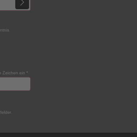
ntnis
n Zeichen ein
*
felder.