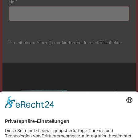
ein
*
Die mit einem Stern (*) markierten Felder sind Pflichtfelder.