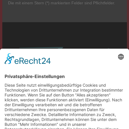
Die mit einem Stern (*) markierten Felder sind Pflichtfelder.
Service
Information
Unsere weiteren Shops