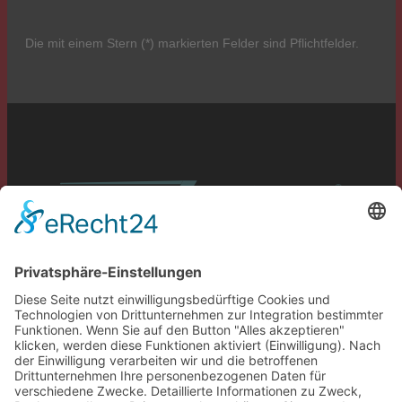
Die mit einem Stern (*) markierten Felder sind Pflichtfelder.
Service
Information