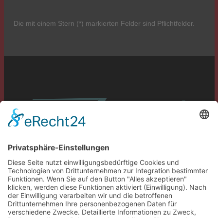
Die mit einem Stern (*) markierten Felder sind Pflichtfelder.
Service
Information