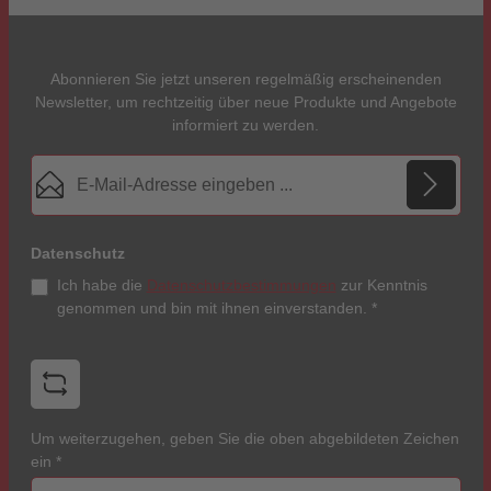
Abonnieren Sie jetzt unseren regelmäßig erscheinenden
Newsletter, um rechtzeitig über neue Produkte und Angebote
informiert zu werden.
E-Mail-Adresse*
Datenschutz
Ich habe die
Datenschutzbestimmungen
zur Kenntnis
genommen und bin mit ihnen einverstanden.
*
Um weiterzugehen, geben Sie die oben abgebildeten Zeichen
ein
*