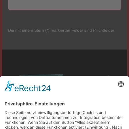
Die mit einem Stern (*) markierten Felder sind Pflichtfelder.
Service