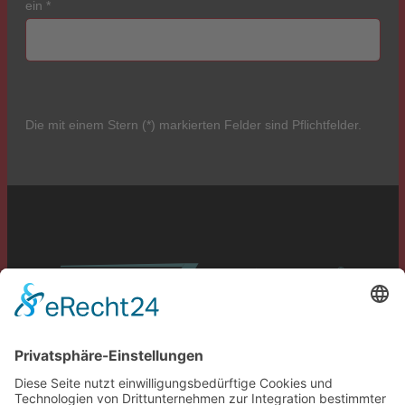
ein
*
Die mit einem Stern (*) markierten Felder sind Pflichtfelder.