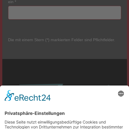
ein
*
Die mit einem Stern (*) markierten Felder sind Pflichtfelder.