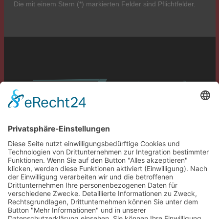
Die mit einem Stern (*) markierten Felder sind Pflichtfelder.
Service
Information
Unsere weiteren Shops