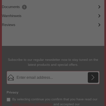
Documents
1
Warnhinweis
Reviews
Subscribe to our regular newsletter now to stay tuned on the
latest products and special offers.
Email address*
Privacy
By selecting continue you confirm that you have read our
data protection information
and accepted our