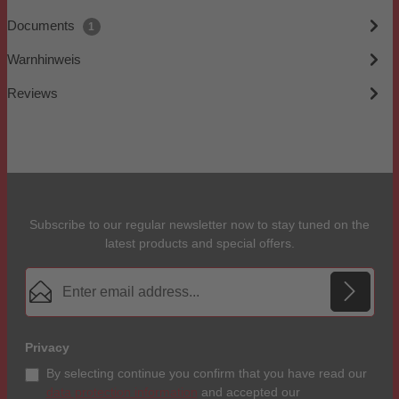
Documents
1
Warnhinweis
Reviews
Subscribe to our regular newsletter now to stay tuned on the
latest products and special offers.
Email address*
Privacy
By selecting continue you confirm that you have read our
data protection information
and accepted our